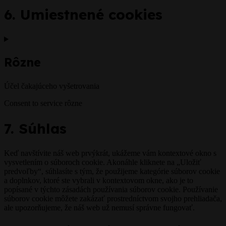
6. Umiestnené cookies
Rôzne
Účel čakajúceho vyšetrovania
Consent to service rôzne
7. Súhlas
Keď navštívite náš web prvýkrát, ukážeme vám kontextové okno s
vysvetlením o súboroch cookie. Akonáhle kliknete na „Uložiť
predvoľby“, súhlasíte s tým, že použijeme kategórie súborov cookie
a doplnkov, ktoré ste vybrali v kontextovom okne, ako je to
popísané v týchto zásadách používania súborov cookie. Používanie
súborov cookie môžete zakázať prostredníctvom svojho prehliadača,
ale upozorňujeme, že náš web už nemusí správne fungovať.