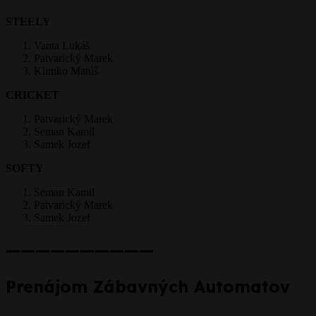
STEELY
Vanta Lukáš
Patvarický Marek
Klimko Matúš
CRICKET
Patvarický Marek
Seman Kamil
Samek Jozef
SOFTY
Seman Kamil
Patvarický Marek
Samek Jozef
——————————
Prenájom Zábavných Automatov