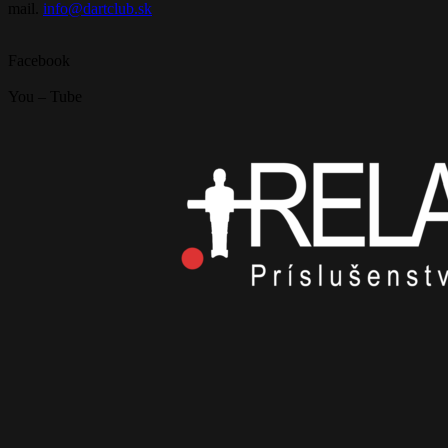
mail.
info@dartclub.sk
Facebook
You – Tube