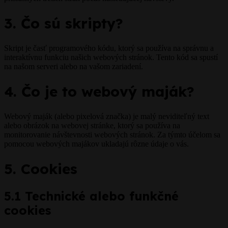
3. Čo sú skripty?
Skript je časť programového kódu, ktorý sa používa na správnu a
interaktívnu funkciu našich webových stránok. Tento kód sa spustí
na našom serveri alebo na vašom zariadení.
4. Čo je to webový maják?
Webový maják (alebo pixelová značka) je malý neviditeľný text
alebo obrázok na webovej stránke, ktorý sa používa na
monitorovanie návštevnosti webových stránok. Za týmto účelom sa
pomocou webových majákov ukladajú rôzne údaje o vás.
5. Cookies
5.1 Technické alebo funkčné
cookies