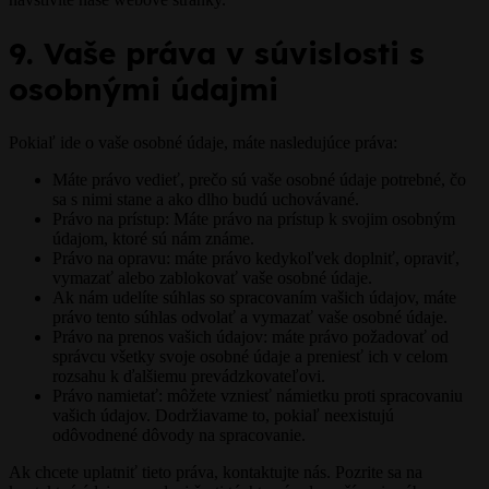
9. Vaše práva v súvislosti s
osobnými údajmi
Pokiaľ ide o vaše osobné údaje, máte nasledujúce práva:
Máte právo vedieť, prečo sú vaše osobné údaje potrebné, čo
sa s nimi stane a ako dlho budú uchovávané.
Právo na prístup: Máte právo na prístup k svojim osobným
údajom, ktoré sú nám známe.
Právo na opravu: máte právo kedykoľvek doplniť, opraviť,
vymazať alebo zablokovať vaše osobné údaje.
Ak nám udelíte súhlas so spracovaním vašich údajov, máte
právo tento súhlas odvolať a vymazať vaše osobné údaje.
Právo na prenos vašich údajov: máte právo požadovať od
správcu všetky svoje osobné údaje a preniesť ich v celom
rozsahu k ďalšiemu prevádzkovateľovi.
Právo namietať: môžete vzniesť námietku proti spracovaniu
vašich údajov. Dodržiavame to, pokiaľ neexistujú
odôvodnené dôvody na spracovanie.
Ak chcete uplatniť tieto práva, kontaktujte nás. Pozrite sa na