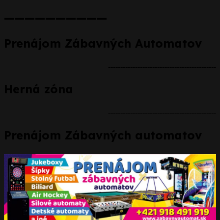
——————————
Prenájom Zábavných Automatov
--------------------------------------------
Herná zóna
--------------------------------------------
Prenájom Zábavných automatov