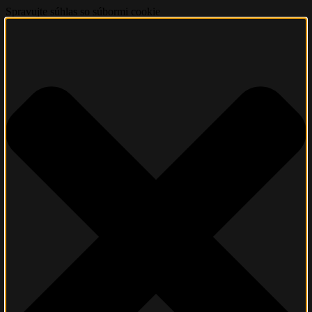
Spravujte súhlas so súbormi cookie