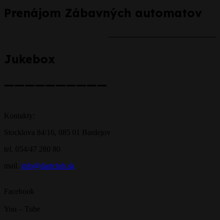
Prenájom Zábavných automatov
--------------------------------------------
Jukebox
——————————
Kontakty:
Stocklova 84/16, 085 01 Bardejov
tel. 054/47 280 80
mail.
info@dartclub.sk
Facebook
You – Tube