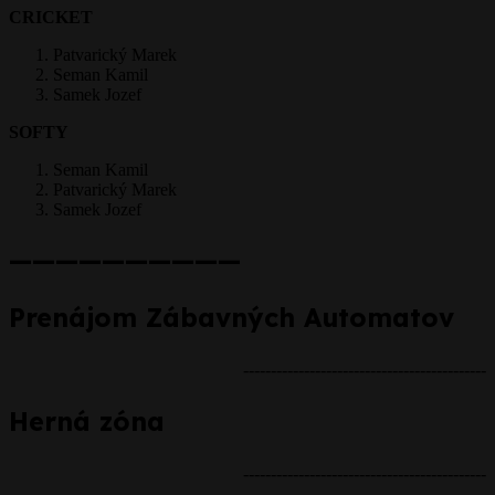
CRICKET
Patvarický Marek
Seman Kamil
Samek Jozef
SOFTY
Seman Kamil
Patvarický Marek
Samek Jozef
——————————
Prenájom Zábavných Automatov
--------------------------------------------
Herná zóna
--------------------------------------------