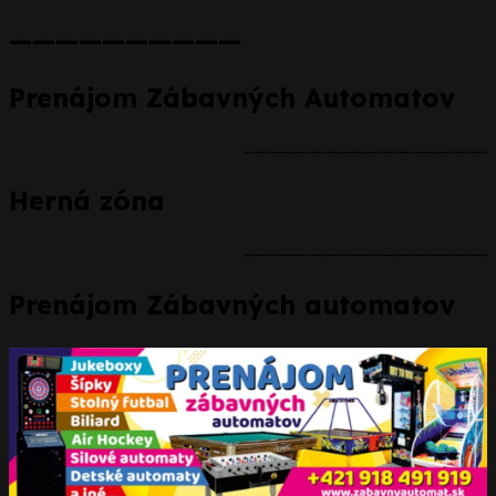
——————————
Prenájom Zábavných Automatov
--------------------------------------------
Herná zóna
--------------------------------------------
Prenájom Zábavných automatov