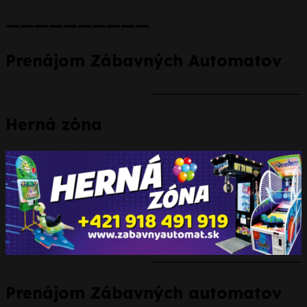
——————————
Prenájom Zábavných Automatov
--------------------------------------------
Herná zóna
--------------------------------------------
Prenájom Zábavných automatov