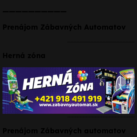
——————————
Prenájom Zábavných Automatov
--------------------------------------------
Herná zóna
--------------------------------------------
Prenájom Zábavných automatov