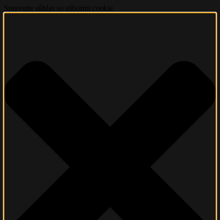
Spravujte súhlas so súbormi cookie