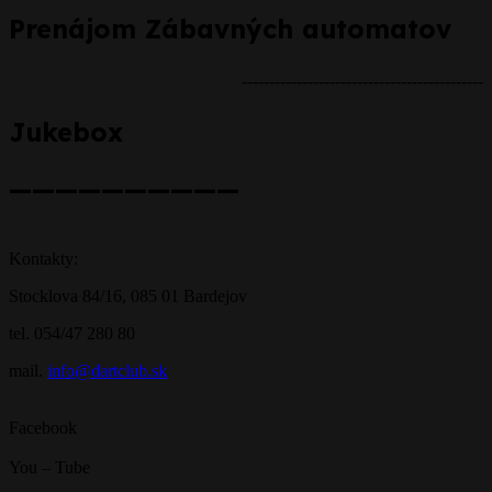
Prenájom Zábavných automatov
--------------------------------------------
Jukebox
——————————
Kontakty:
Stocklova 84/16, 085 01 Bardejov
tel. 054/47 280 80
mail.
info@dartclub.sk
Facebook
You – Tube