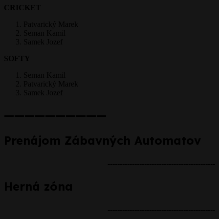
CRICKET
Patvarický Marek
Seman Kamil
Samek Jozef
SOFTY
Seman Kamil
Patvarický Marek
Samek Jozef
——————————
Prenájom Zábavných Automatov
--------------------------------------------
Herná zóna
--------------------------------------------